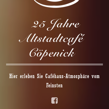
25 Jahre
Altstadtcafé
Cöpenick
Hier erleben Sie Caféhaus-Atmosphäre vom
Feinsten
