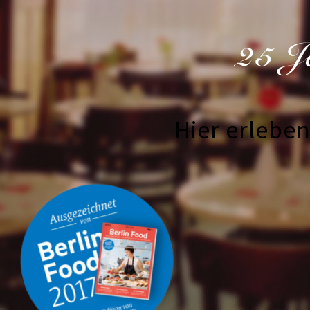
25 J
Hier erlebe