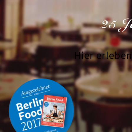
25 J
Hier erlebe